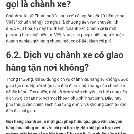
gọi là chành xe?
Chành xe là gì? Thuật ngữ "chành xe" có nguồn gốc từ tiếng Hoa
"船行" (chuán háng), có nghĩa là phương tiện vận chuyển. Khi
được Việt hóa, từ này trở thành "chành xe". Chành xe là một
phương thức phổ biến tại Việt Nam, cho phép nhiều người hoặc
doanh nghiệp gửi hàng chung một xe để tiết kiệm chi phí.
6.2. Dịch vụ chành xe có giao
hàng tận nơi không?
Thông thường, khi sử dụng dịch vụ chành xe, hàng sẽ không được
giao tận nơi. Người nhận cần đến điểm nhận hàng của chành xe
để lấy hàng. Tuy nhiên, một số đơn vị vận chuyển có thể cung cấp
dịch vụ giao tận nơi với một khoản phụ phí nhất định. Điều này
phụ thuộc vào chính sách của từng đơn vị và khoảng cách từ kho
đến địa chỉ giao.
Gửi hàng chành xe là một giải pháp hiệu quả giúp vận chuyển
hàng hóa bằng xe tải với chi phí hợp lý, đặc biệt phù hợp với