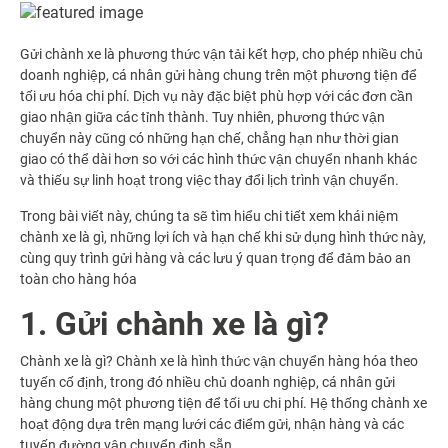
Gửi chành xe là phương thức vận tải kết hợp, cho phép nhiều chủ
doanh nghiệp, cá nhân gửi hàng chung trên một phương tiện để
tối ưu hóa chi phí. Dịch vụ này đặc biệt phù hợp với các đơn cần
giao nhận giữa các tỉnh thành. Tuy nhiên, phương thức vận
chuyển này cũng có những hạn chế, chẳng hạn như thời gian
giao có thể dài hơn so với các hình thức vận chuyển nhanh khác
và thiếu sự linh hoạt trong việc thay đổi lịch trình vận chuyển.
Trong bài viết này, chúng ta sẽ tìm hiểu chi tiết xem khái niệm
chành xe là gì, những lợi ích và hạn chế khi sử dụng hình thức này,
cùng quy trình gửi hàng và các lưu ý quan trọng để đảm bảo an
toàn cho hàng hóa
1. Gửi chành xe là gì?
Chành xe là gì? Chành xe là hình thức vận chuyển hàng hóa theo
tuyến cố định, trong đó nhiều chủ doanh nghiệp, cá nhân gửi
hàng chung một phương tiện để tối ưu chi phí. Hệ thống chành xe
hoạt động dựa trên mạng lưới các điểm gửi, nhận hàng và các
tuyến đường vận chuyển định sẵn.