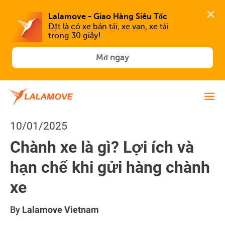
Lalamove - Giao Hàng Siêu Tốc
Đặt là có xe bán tải, xe van, xe tải 
trong 30 giây!
Mở ngay
10/01/2025
Chành xe là gì? Lợi ích và
hạn chế khi gửi hàng chành
xe
By
Lalamove Vietnam