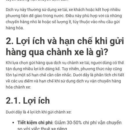
Dịch vụ này thường sử dụng xe tải, xe khách hoặc kết hợp nhiều
phương tiện để giao trong nước. Điều này phù hợp với cả những
chuyến hàng nhỏ lẻ hoặc số lượng ít, tùy thuộc vào nhu cầu gửi
hàng hóa.
2. Lợi ích và hạn chế khi gửi
hàng qua chành xe là gì?
Khi lựa chọn gửi hàng qua dịch vụ chành xe tải, người dùng có thể
tận dụng nhiều lợi ích đáng kể. Tuy nhiên, phương thức này cũng
tồn tại một số hạn chế cần cân nhắc. Dưới đây là phân tích chi tiết
về các ưu điểm và hạn chế khi sử dụng dịch vụ vận chuyển hàng
hóa chành xe:
2.1. Lợi ích
Dưới đây là 4 lợi ích khi gửi chành xe:
Tiết kiệm chi phí:
Giảm 30-50% chi phí vận chuyển
so với việc thuê xe riêng.