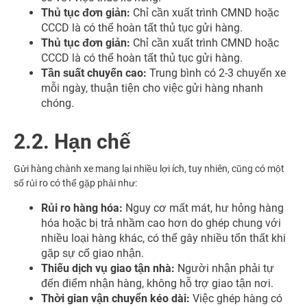
Thủ tục đơn giản:
Chỉ cần xuất trình CMND hoặc
CCCD là có thể hoàn tất thủ tục gửi hàng.
Thủ tục đơn giản:
Chỉ cần xuất trình CMND hoặc
CCCD là có thể hoàn tất thủ tục gửi hàng.
Tần suất chuyến cao:
Trung bình có 2-3 chuyến xe
mỗi ngày, thuận tiện cho việc gửi hàng nhanh
chóng.
2.2. Hạn chế
Gửi hàng chành xe mang lại nhiều lợi ích, tuy nhiên, cũng có một
số rủi ro có thể gặp phải như:
Rủi ro hàng hóa:
Nguy cơ mất mát, hư hỏng hàng
hóa hoặc bị trả nhầm cao hơn do ghép chung với
nhiều loại hàng khác, có thể gây nhiều tổn thất khi
gặp sự cố giao nhận.
Thiếu dịch vụ giao tận nhà:
Người nhận phải tự
đến điểm nhận hàng, không hỗ trợ giao tận nơi.
Thời gian vận chuyển kéo dài:
Việc ghép hàng có