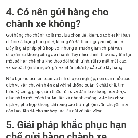
4. Có nên gửi hàng cho
chành xe không?
Gửi hàng cho chành xe là một lựa chọn tiết kiệm, đặc biệt khi bạn
chỉ có số lượng hàng nhỏ, không đủ để thuê nguyên một xe tải.
Đây là giải pháp phù hợp với những ai muốn giảm chi phí vận
chuyển và không cần giao nhanh. Tuy nhiên, hình thức này tồn tại
một số hạn chế như khó theo dõi hành trình, rủi ro mất mát cao,
và sự bất tiện khi người gửi và nhận phải tự sắp xếp lấy hàng.
Nếu bạn ưu tiên an toàn và tính chuyên nghiệp, nên cân nhắc các
dịch vụ vận chuyển hiện đại với hệ thống quản lý chặt chẽ, tìm
hiểu kỹ càng, giúp giảm thiểu rủi ro và đảm bảo hàng hóa được
giao nhận một cách thuận tiện và nhanh chóng. Việc lựa chọn
dịch vụ phù hợp không chỉ nâng cao trải nghiệm vận chuyển mà
còn tạo tiền đề cho sự hợp tác lâu dài và bền vững.
5. Giải pháp khắc phục hạn
chế gửi hàng chành xe