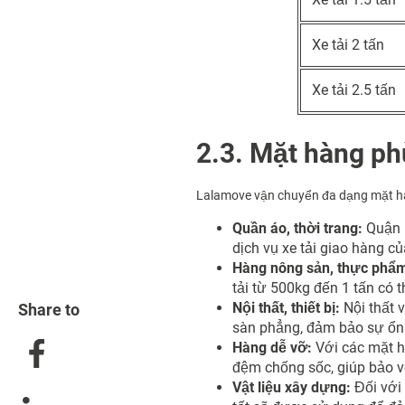
Xe tải 2 tấn
Xe tải 2.5 tấn
2.3. Mặt hàng p
Lalamove vận chuyển đa dạng mặt hàn
Quần áo, thời trang:
Quận 
dịch vụ xe tải giao hàng 
Hàng nông sản, thực phẩ
tải từ 500kg đến 1 tấn có 
Nội thất, thiết bị:
Nội thất v
Share to
sàn phẳng, đảm bảo sự ổn 
Hàng dễ vỡ:
Với các mặt h
đệm chống sốc, giúp bảo vệ
Vật liệu xây dựng:
Đối với 