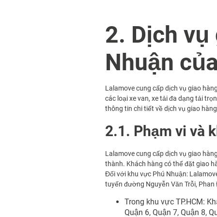
2. Dịch vụ
Nhuận của
Lalamove cung cấp dịch vụ giao hàng 
các loại xe van, xe tải đa dạng tải t
thông tin chi tiết về dịch vụ giao hà
2.1. Phạm vi và 
Lalamove cung cấp dịch vụ giao hàng
thành. Khách hàng có thể đặt giao h
Đối với khu vực Phú Nhuận: Lalamov
tuyến đường Nguyễn Văn Trỗi, Phan Đ
Trong khu vực TP.HCM: Khá
Quận 6, Quận 7, Quận 8, Q