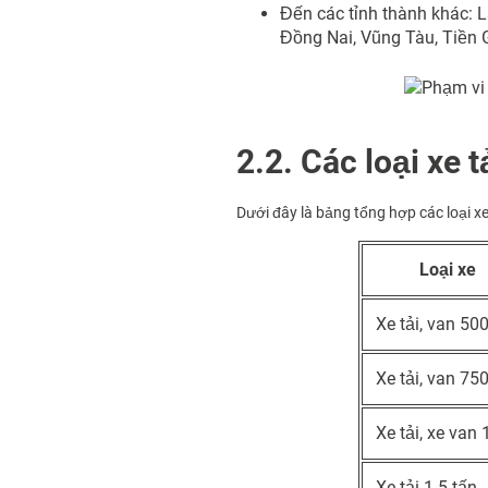
Đến các tỉnh thành khác: 
Đồng Nai, Vũng Tàu, Tiền 
2.2. Các loại xe 
Dưới đây là bảng tổng hợp các loại xe
Loại xe
Xe tải, van 50
Xe tải, van 75
Xe tải, xe van 
Xe tải 1.5 tấn