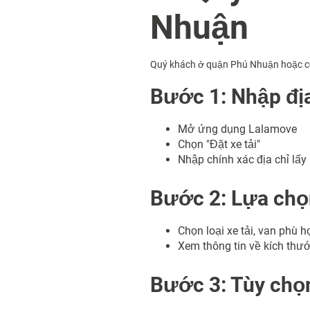
Nhuận
Quý khách ở quận Phú Nhuận hoặc có 
Bước 1: Nhập địa
Mở ứng dụng Lalamove
Chọn "Đặt xe tải"
Nhập chính xác địa chỉ lấy
Bước 2: Lựa chọ
Chọn loại xe tải, van phù h
Xem thông tin về kích thước
Bước 3: Tùy chọn