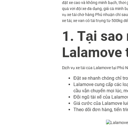
đặt xe cao và không minh bạch, thời 
quả với đội xe đa dạng, giá cả minh 
vụ xe tải chở hàng Phú nhuận chỉ sau 
xe tải, xe van có tải trọng từ 500kg đế
1. Tại sao
Lalamove 
Dịch vụ xe tải của Lalamove tại Phú 
Đặt xe nhanh chóng chỉ tron
Lalamove cung cấp các loạ
cầu vận chuyển mọi lúc, mọ
Đội ngũ tài xế của Lalamo
Giá cước của Lalamove luô
Theo dõi đơn hàng, tiến t