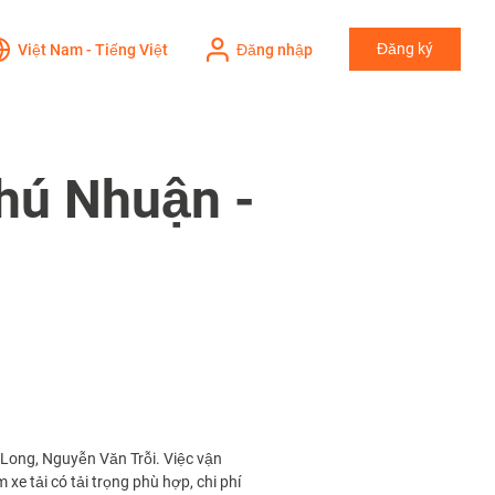
Đăng ký
Việt Nam - Tiếng Việt
Đăng nhập
Phú Nhuận -
Long, Nguyễn Văn Trỗi. Việc vận
e tải có tải trọng phù hợp, chi phí