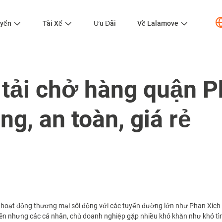
uyển
Tài Xế
Ưu Đãi
Về Lalamove
 tải chở hàng quận 
g, an toàn, giá rẻ
hoạt động thương mại sôi động với các tuyến đường lớn như Phan Xích 
 nhưng các cá nhân, chủ doanh nghiệp gặp nhiều khó khăn như khó tìm x