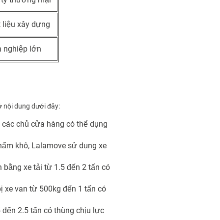
 liệu xây dựng
 nghiệp lớn
 nội dung dưới đây:
ế các chủ cửa hàng có thể dụng
phẩm khô, Lalamove sử dụng xe
 bằng xe tải từ 1.5 đến 2 tấn có
bị xe van từ 500kg đến 1 tấn có
5 đến 2.5 tấn có thùng chịu lực