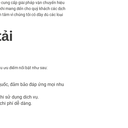
cung cấp giải pháp vận chuyển hiệu
 khi mang đến cho quý khách các dịch
 tâm vì chúng tôi có đầy đủ các loại
tải
u ưu điểm nổi bật như sau:
n quốc, đảm bảo đáp ứng mọi nhu
hi sử dụng dịch vụ.
chi phí dễ dàng.