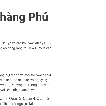
n
ở hàng Phú
ú Nhuận và các khu vực lân cận. Từ
 giao hàng rộng rãi. Dưới đây là các
ong nội thành và các khu vực ngoại
ác tỉnh thành khác, và ngược lại.
ường 2, Phường 3… thông qua các
ới liên tỉnh, quận/huyện:
n 2, Quận 3, Quận 4, Quận 5,
h Tân… và ngược lại.