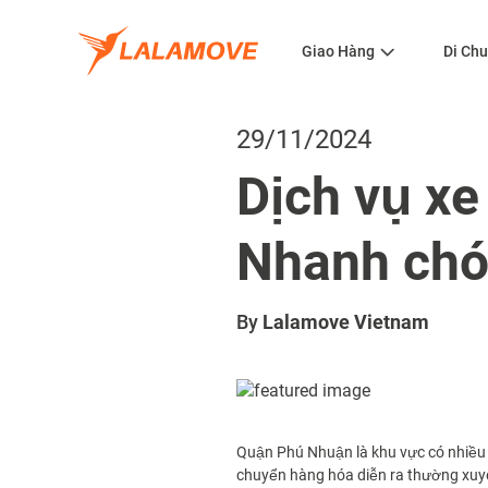
Giao Hàng
Di Ch
29/11/2024
Dịch vụ xe
Nhanh chón
By
Lalamove Vietnam
Quận Phú Nhuận là khu vực có nhiều 
chuyển hàng hóa diễn ra thường xuyên