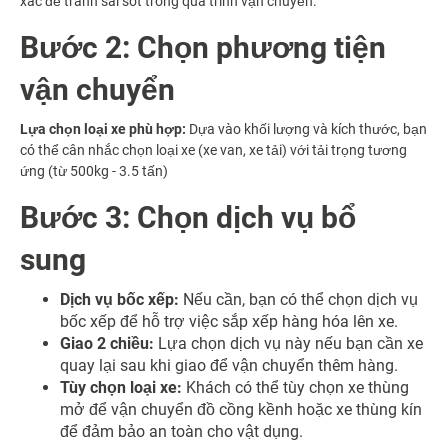
xác để tránh sai sót trong quá trình vận chuyển.
Bước 2: Chọn phương tiện
vận chuyển
Lựa chọn loại xe phù hợp:
Dựa vào khối lượng và kích thước, bạn
có thể cân nhắc chọn loại xe (xe van, xe tải) với tải trọng tương
ứng (từ 500kg - 3.5 tấn)
Bước 3: Chọn dịch vụ bổ
sung
Dịch vụ bốc xếp:
Nếu cần, bạn có thể chọn dịch vụ
bốc xếp để hỗ trợ việc sắp xếp hàng hóa lên xe.
Giao 2 chiều:
Lựa chọn dịch vụ này nếu bạn cần xe
quay lại sau khi giao để vận chuyển thêm hàng.
Tùy chọn loại xe:
Khách có thể tùy chọn xe thùng
mở để vận chuyển đồ cồng kềnh hoặc xe thùng kín
để đảm bảo an toàn cho vật dụng.