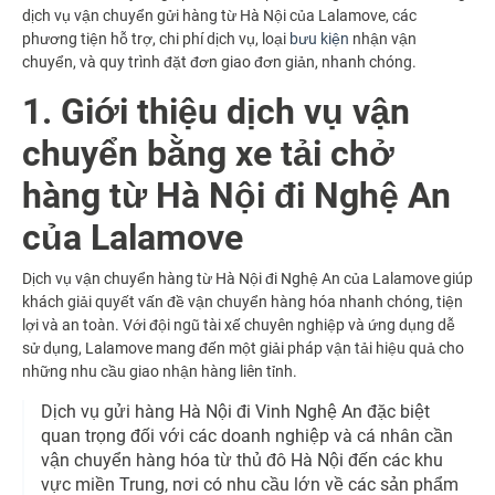
dịch vụ vận chuyển gửi hàng từ Hà Nội của Lalamove, các
phương tiện hỗ trợ, chi phí dịch vụ, loại
bưu kiện
nhận vận
chuyển, và quy trình đặt đơn giao đơn giản, nhanh chóng.
1. Giới thiệu dịch vụ vận
chuyển bằng xe tải chở
hàng từ Hà Nội đi Nghệ An
của Lalamove
Dịch vụ vận chuyển hàng từ Hà Nội đi Nghệ An của Lalamove giúp
khách giải quyết vấn đề vận chuyển hàng hóa nhanh chóng, tiện
lợi và an toàn. Với đội ngũ tài xế chuyên nghiệp và ứng dụng dễ
sử dụng, Lalamove mang đến một giải pháp vận tải hiệu quả cho
những nhu cầu giao nhận hàng liên tỉnh.
Dịch vụ gửi hàng Hà Nội đi Vinh Nghệ An đặc biệt
quan trọng đối với các doanh nghiệp và cá nhân cần
vận chuyển hàng hóa từ thủ đô Hà Nội đến các khu
vực miền Trung, nơi có nhu cầu lớn về các sản phẩm