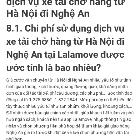
dịch vụ xe tải chở hàng từ
Hà Nội đi Nghệ An
8.1. Chi phí sử dụng dịch vụ
xe tải chở hàng từ Hà Nội đi
Nghệ An tại Lalamove được
ước tính là bao nhiêu?
Giá cước vận chuyển từ Hà Nội đi Nghệ An nhiều yếu tố như tình
hình giao thông, kích thước, quãng đường giao, khả năng nhận
đơn của đối tác tài xế, phí cầu đường, các phụ phí,... ước tính dao
động chỉ từ 1.275.588đ - 1.822.284đ. Mức phí này có thể biến đổi
tùy thuộc nhiều yếu tố như sản phẩm, khối lượng, khoảng cách,…
Để nhận được báo giá chính xác nhất, giúp khách tiết kiệm và phù
hợp ngân sách, khách nên tải app Lalamove, nhập thông tin giao
nhận và chọn phương tiện phù hợp để tham khảo giá giao hàng
Nghệ An giá rẻ trước khi đặt xe và lựa chọn phương tiện vận tải
phù hợp.