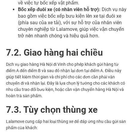
về việc tự bốc xếp vật phẩm.
Bốc xếp đuôi xe (có nhân viên hỗ trợ):
Dịch vụ này
bao gồm việc bốc xếp bưu kiện lên xe tại đuôi xe
(phía sau của xe tải), với sự hỗ trợ của nhân viên
chuyên nghiệp từ Lalamove, giúp việc vận chuyển
trở nên nhanh chóng và hiệu quả hơn.
7.2. Giao hàng hai chiều
Dịch vụ giao hàng Hà Nội đi Vinh cho phép khách gửi hàng từ
điểm A đến điểm B và sau đó nhận lại đơn tại điểm A. Điều này
giúp tiết kiệm thời gian và chi phí cho các đơn cần phải vận
chuyển đi và nhận lại. Đây là lựa chọn lý tưởng cho các khách có
nhu cầu trao đổi bưu kiện, hoặc cần vận chuyển hàng Hà Nội và
hoàn trả sản phẩm.
7.3. Tùy chọn thùng xe
Lalamove cung cấp hai loại thùng xe để đáp ứng nhu cầu gửi sản
phẩm của khách: