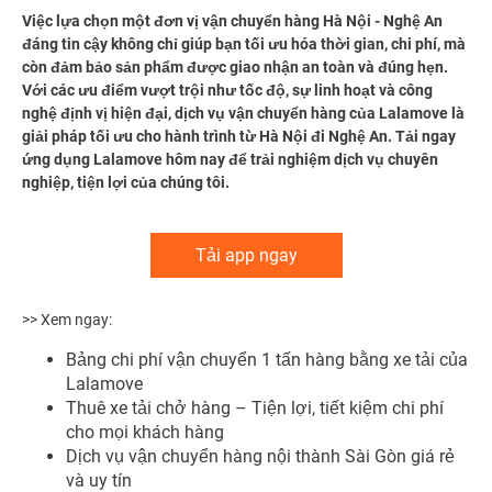
Việc lựa chọn một đơn vị vận chuyển hàng Hà Nội - Nghệ An
đáng tin cậy không chỉ giúp bạn tối ưu hóa thời gian, chi phí, mà
còn đảm bảo sản phẩm được giao nhận an toàn và đúng hẹn.
Với các ưu điểm vượt trội như tốc độ, sự linh hoạt và công
nghệ định vị hiện đại, dịch vụ vận chuyển hàng của Lalamove là
giải pháp tối ưu cho hành trình từ Hà Nội đi Nghệ An. Tải ngay
ứng dụng Lalamove hôm nay để trải nghiệm dịch vụ chuyên
nghiệp, tiện lợi của chúng tôi.
Tải app ngay
>> Xem ngay:
Bảng chi
phí vận chuyển 1 tấn hàng bằng xe tải
của
Lalamove
Thuê xe tải chở hàng
– Tiện lợi, tiết kiệm chi phí
cho mọi khách hàng
Dịch vụ
vận chuyển hàng nội thành
Sài Gòn giá rẻ
và uy tín