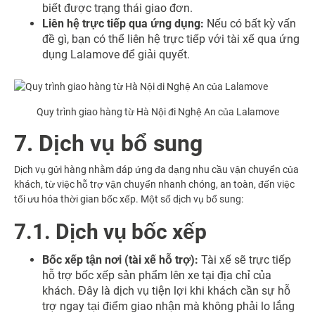
biết được trạng thái giao đơn.
Liên hệ trực tiếp qua ứng dụng:
Nếu có bất kỳ vấn
đề gì, bạn có thể liên hệ trực tiếp với tài xế qua ứng
dụng Lalamove để giải quyết.
Quy trình giao hàng từ Hà Nội đi Nghệ An của Lalamove
7. Dịch vụ bổ sung
Dịch vụ gửi hàng nhằm đáp ứng đa dạng nhu cầu vận chuyển của
khách, từ việc hỗ trợ vận chuyển nhanh chóng, an toàn, đến việc
tối ưu hóa thời gian bốc xếp. Một số dịch vụ bổ sung:
7.1. Dịch vụ bốc xếp
Bốc xếp tận nơi (tài xế hỗ trợ):
Tài xế sẽ trực tiếp
hỗ trợ bốc xếp sản phẩm lên xe tại địa chỉ của
khách. Đây là dịch vụ tiện lợi khi khách cần sự hỗ
trợ ngay tại điểm giao nhận mà không phải lo lắng