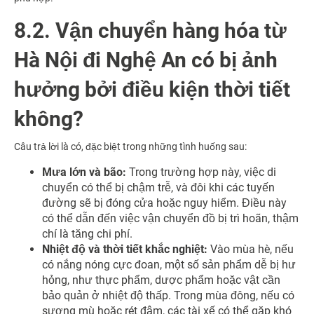
8.2. Vận chuyển hàng hóa từ
Hà Nội đi Nghệ An có bị ảnh
hưởng bởi điều kiện thời tiết
không?
Câu trả lời là có, đặc biệt trong những tình huống sau:
Mưa lớn và bão:
Trong trường hợp này, việc di
chuyển có thể bị chậm trễ, và đôi khi các tuyến
đường sẽ bị đóng cửa hoặc nguy hiểm. Điều này
có thể dẫn đến việc vận chuyển đồ bị trì hoãn, thậm
chí là tăng chi phí.
Nhiệt độ và thời tiết khắc nghiệt:
Vào mùa hè, nếu
có nắng nóng cực đoan, một số sản phẩm dễ bị hư
hỏng, như thực phẩm, dược phẩm hoặc vật cần
bảo quản ở nhiệt độ thấp. Trong mùa đông, nếu có
sương mù hoặc rét đậm, các tài xế có thể gặp khó