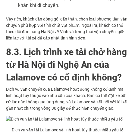
khăn khi di chuyển.
Vậy nên, khách cần đóng gói cẩn thận, chọn loại phương tiện vận
chuyển phù hợp với tính chất vật phẩm. Ngoài ra, khách có thể
theo dõi đơn hàng Hà Nội về Vinh và trạng thái vận chuyển, giữ
liên lạc với tài xế để cập nhật tình hình đơn.
8.3. Lịch trình xe tải chở hàng
từ Hà Nội đi Nghệ An của
Lalamove có cố định không?
Dịch vụ vận chuyển của Lalamove hoạt động không cố định mà
linh hoạt tùy thuộc vào nhu cầu của khách. Bạn có thể đặt xe bất
cứ lúc nào thông qua ứng dụng, và Lalamove sẽ kết nối với tài xế
gần nhất chỉ trong vòng 30 giây để thực hiện chuyến giao.
Dịch vụ vận tải Lalamove sẽ linh hoạt tùy thuộc nhiều yếu tố