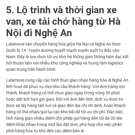
5. Lộ trình và thời gian xe
van, xe tải chở hàng từ Hà
Nội đi Nghệ An
Lalamove vận chuyển hàng hóa giữa Hà Nội và Nghệ An theo
Quốc lộ 1A - tuyến đường huyết mạch xuyên suốt từ Bắc vào
Nam. Đây là lựa chọn tối ưu nhờ hệ thống giao thông hiện đại, kết
nối thuận tiện với nhiều khu công nghiệp và trung tâm logistics
quan trọng trên hành trình.
Lalamove cung cấp các hình thức giao nhận hàng hóa đi Nghệ An
linh hoạt để phục vụ mọi nhu cầu khách hàng. Với đơn hàng nội
thành, khách hàng có thể chọn giao ngay trong vòng 30 phút
hoặc đặt lịch hẹn giờ giao. Đối với đơn liên tỉnh, dịch vụ door-to-
door sẽ lấy hàng tận nơi và giao đến địa chỉ chỉ định, hoặc khách
hàng có thể nhận/gửi tại các kho bãi để tối ưu chi phí. Đặc biệt,
tính năng giao nhiều điểm cho phép gửi hàng đến tối đa 20 địa
điểm khác nhau trong một lần đặt đơn, phù hợp cho việc phân
phối hàng hóa từ kho đến các điểm bán lẻ.