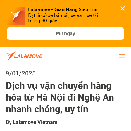
Lalamove - Giao Hàng Siêu Tốc
Đặt là có xe bán tải, xe van, xe tải 
trong 30 giây!
Mở ngay
9/01/2025
Dịch vụ vận chuyển hàng
hóa từ Hà Nội đi Nghệ An
nhanh chóng, uy tín
By
Lalamove Vietnam