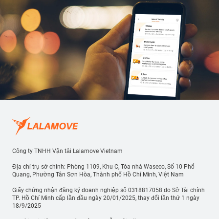
Công ty TNHH Vận tải Lalamove Vietnam
Địa chỉ trụ sở chính: Phòng 1109, Khu C, Tòa nhà Waseco, Số 10 Phổ
Quang, Phường Tân Sơn Hòa, Thành phố Hồ Chí Minh, Việt Nam
Giấy chứng nhận đăng ký doanh nghiệp số 0318817058 do Sở Tài chính
TP. Hồ Chí Minh cấp lần đầu ngày 20/01/2025, thay đổi lần thứ 1 ngày
18/9/2025