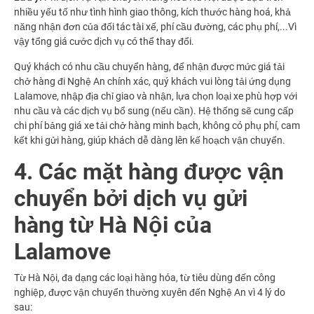
nhiều yếu tố như tình hình giao thông, kích thước hàng hoá, khả
năng nhận đơn của đối tác tài xế, phí cầu đường, các phụ phí,...Vì
vậy tổng giá cước dịch vụ có thể thay đổi.
Quý khách có nhu cầu chuyển hàng, để nhận được mức giá tải
chở hàng đi Nghệ An chính xác, quý khách vui lòng tải ứng dụng
Lalamove, nhập địa chỉ giao và nhận, lựa chọn loại xe phù hợp với
nhu cầu và các dịch vụ bổ sung (nếu cần). Hệ thống sẽ cung cấp
chi phí
bảng giá xe tải chở hàng
minh bạch, không có phụ phí, cam
kết khi gửi hàng, giúp khách dễ dàng lên kế hoạch vận chuyển.
4. Các mặt hàng được vận
chuyển bởi dịch vụ gửi
hàng từ Hà Nội của
Lalamove
Từ Hà Nội, đa dạng các loại hàng hóa, từ tiêu dùng đến công
nghiệp, được vận chuyển thường xuyên đến Nghệ An vì 4 lý do
sau: