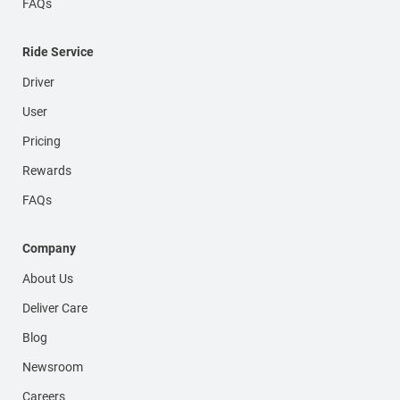
FAQs
Ride Service
Driver
User
Pricing
Rewards
FAQs
Company
About Us
Deliver Care
Blog
Newsroom
Careers