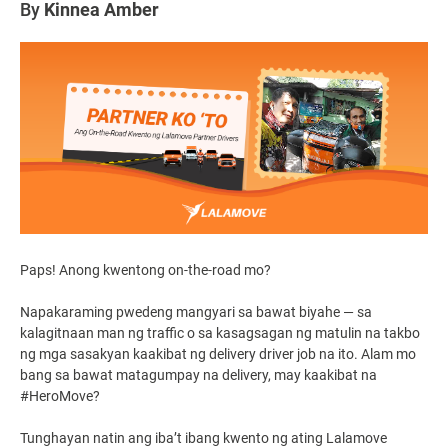
By
Kinnea Amber
Paps! Anong kwentong on-the-road mo?
Napakaraming pwedeng mangyari sa bawat biyahe — sa
kalagitnaan man ng traffic o sa kasagsagan ng matulin na takbo
ng mga sasakyan kaakibat ng
delivery driver
job
na ito. Alam mo
bang sa bawat matagumpay na delivery, may kaakibat na
#HeroMove?
Tunghayan natin ang iba’t ibang kwento ng ating Lalamove