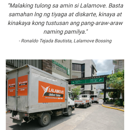
“Malaking tulong sa amin si Lalamove. Basta
samahan lng ng tiyaga at diskarte, kinaya at
kinakaya kong tustusan ang pang-araw-araw
naming pamilya."
- Ronaldo Tejada Bautista, Lalamove Bossing