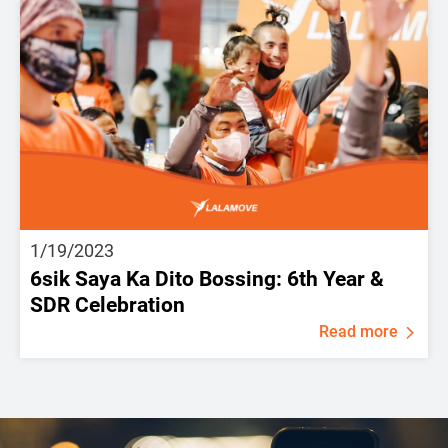
1/19/2023
6sik Saya Ka Dito Bossing: 6th Year &
SDR Celebration
Read more