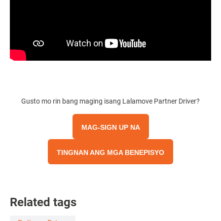
Gusto mo rin bang
maging isang Lalamove Partner Driver
?
MAG-SIGN UP NA
TINGNAN ANG MGA BENEPISYO
Related tags